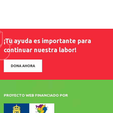
¡Tu ayuda es importante para
continuar nuestra labor!
DONA AHORA
PROYECTO WEB FINANCIADO POR